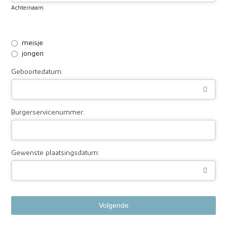
Achternaam
meisje
jongen
Geboortedatum:
Burgerservicenummer:
Gewenste plaatsingsdatum:
Volgende